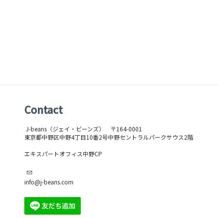
Contact
J-beans（ジェイ・ビーンズ）
〒164-0001
東京都中野区中野4丁目10番2号中野セントラルパークサウス2階
​エキスパートオフィス中野CP
info@j-beans.com