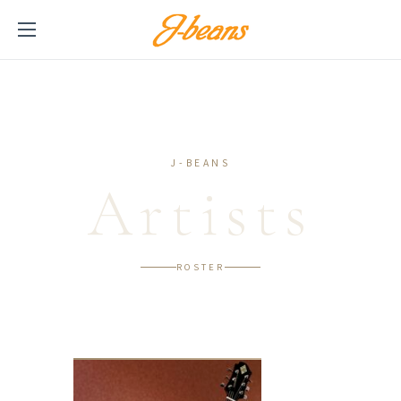
J-BEANS
Artists
ROSTER