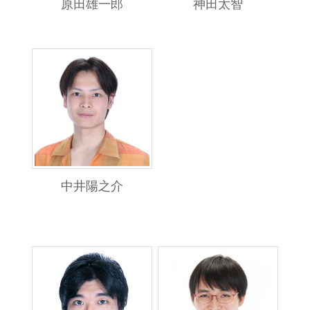
原田雄一郎
神田太智
中井陽之介