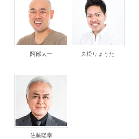
阿部太一
久松りょうた
佐藤隆幸