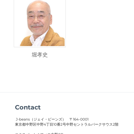
堀孝史
Contact
J-beans（ジェイ・ビーンズ）
〒164-0001
東京都中野区中野4丁目10番2号中野セントラルパークサウス2階