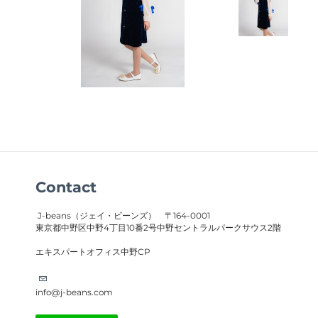
Contact
J-beans（ジェイ・ビーンズ）
〒164-0001
東京都中野区中野4丁目10番2号中野セントラルパークサウス2階
​エキスパートオフィス中野CP
info@j-beans.com