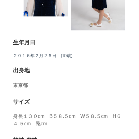
生年月日
２０１６年２月２６日 (
10歳)
出身地
東京都
サイズ
身長１３０cm B５８.５cm W５８.５cm H６
４.５cm 靴cm