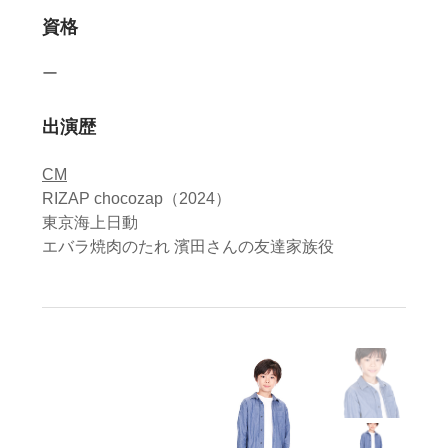
資格
ー
出演歴
CM
RIZAP chocozap（2024）
東京海上日動
エバラ焼肉のたれ 濱田さんの友達家族役