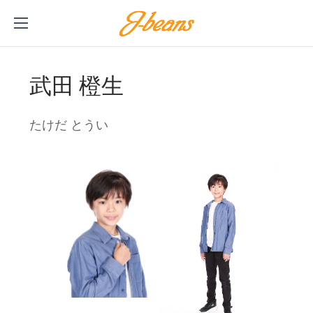
武田 橙生
たけだ とうい