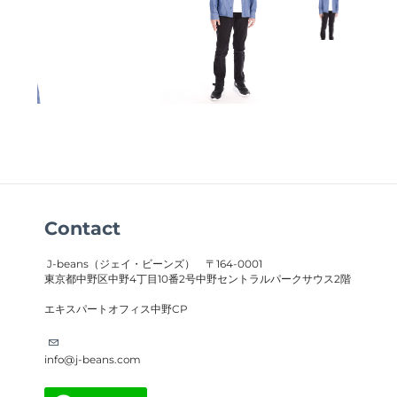
Contact
J-beans（ジェイ・ビーンズ）
〒164-0001
東京都中野区中野4丁目10番2号中野セントラルパークサウス2階
​エキスパートオフィス中野CP
info@j-beans.com